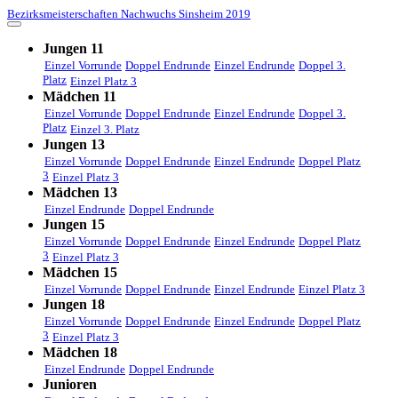
Bezirksmeisterschaften Nachwuchs Sinsheim 2019
Jungen 11
Einzel Vorrunde
Doppel Endrunde
Einzel Endrunde
Doppel 3.
Platz
Einzel Platz 3
Mädchen 11
Einzel Vorrunde
Doppel Endrunde
Einzel Endrunde
Doppel 3.
Platz
Einzel 3. Platz
Jungen 13
Einzel Vorrunde
Doppel Endrunde
Einzel Endrunde
Doppel Platz
3
Einzel Platz 3
Mädchen 13
Einzel Endrunde
Doppel Endrunde
Jungen 15
Einzel Vorrunde
Doppel Endrunde
Einzel Endrunde
Doppel Platz
3
Einzel Platz 3
Mädchen 15
Einzel Vorrunde
Doppel Endrunde
Einzel Endrunde
Einzel Platz 3
Jungen 18
Einzel Vorrunde
Doppel Endrunde
Einzel Endrunde
Doppel Platz
3
Einzel Platz 3
Mädchen 18
Einzel Endrunde
Doppel Endrunde
Junioren