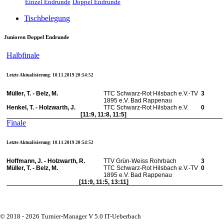
Einzel Endrunde
Doppel Endrunde
Tischbelegung
Junioren Doppel Endrunde
Halbfinale
Letzte Aktualisierung: 10.11.2019 20:54:52
Müller, T. - Belz, M.
TTC Schwarz-Rot Hilsbach e.V.-TV
3
1895 e.V. Bad Rappenau
Henkel, T. - Holzwarth, J.
TTC Schwarz-Rot Hilsbach e.V.
0
[11:9, 11:8, 11:5]
Finale
Letzte Aktualisierung: 10.11.2019 20:54:52
Hoffmann, J. - Holzwarth, R.
TTV Grün-Weiss Rohrbach
3
Müller, T. - Belz, M.
TTC Schwarz-Rot Hilsbach e.V.-TV
0
1895 e.V. Bad Rappenau
[11:9, 11:5, 13:11]
© 2018 - 2026 Turnier-Manager V 5.0 IT-Ueberbach